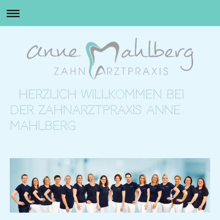
Herzlich Willkommen bei
der Zahnarztpraxis Anne
Mahlberg